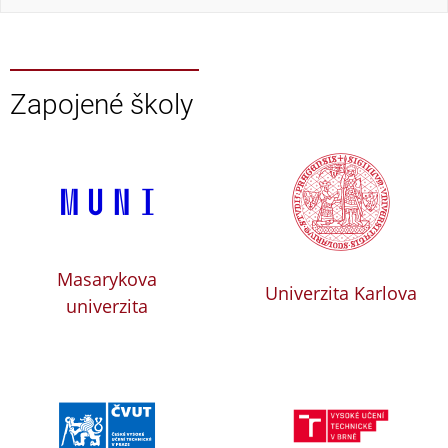
Zapojené školy
Masarykova
Univerzita Karlova
univerzita