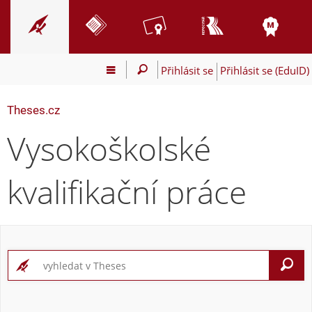
Přihlásit se
Přihlásit se (EduID)
Theses.cz
Vysokoškolské
kvalifikační práce
V