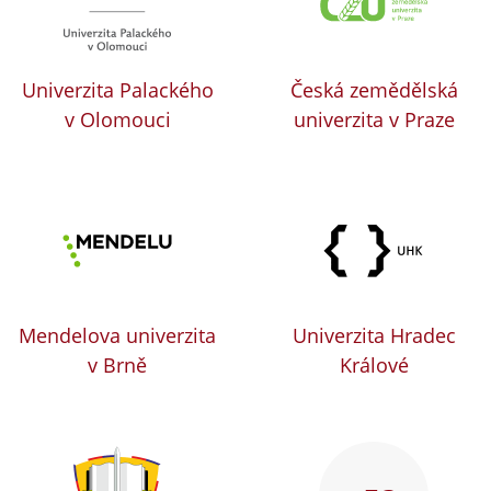
Univerzita Palackého
Česká zemědělská
v Olomouci
univerzita v Praze
Mendelova univerzita
Univerzita Hradec
v Brně
Králové