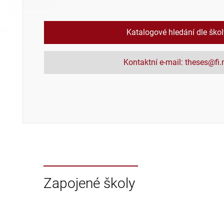
Katalogové hledání dle ško
Kontaktní e-mail: theses@fi
Zapojené školy