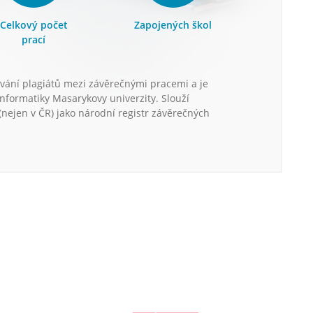
Celkový počet
Zapojených škol
prací
vání plagiátů mezi závěrečnými pracemi a je
informatiky Masarykovy univerzity. Slouží
nejen v ČR) jako národní registr závěrečných