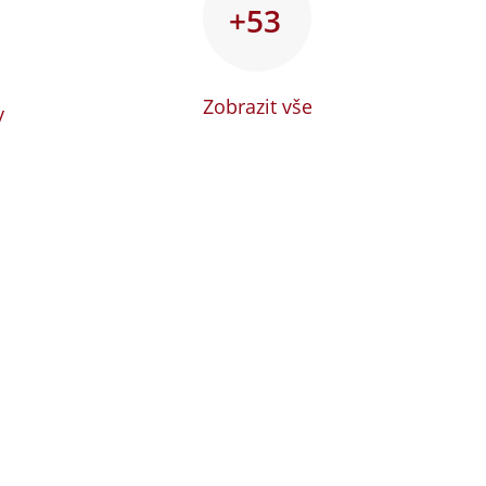
+53
Zobrazit vše
y