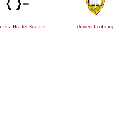
erzita Hradec Králové
Univerzita obran