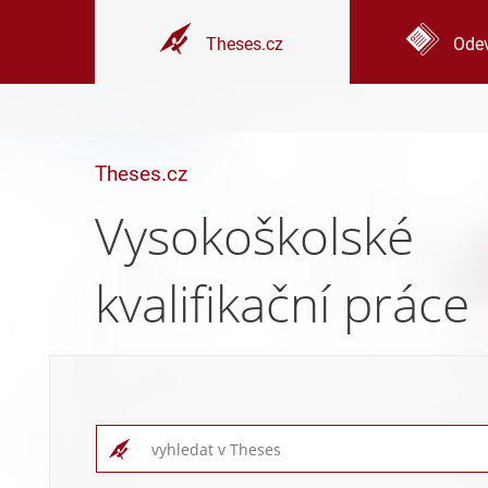
Theses.cz
Odev
Theses.cz
Vysokoškolské
kvalifikační práce