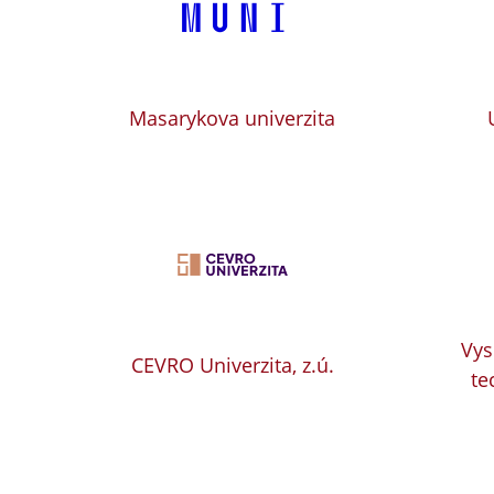
Masarykova univerzita
Vys
CEVRO Univerzita, z.ú.
te