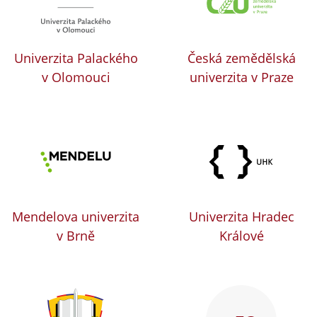
Univerzita Palackého
Česká zemědělská
v Olomouci
univerzita v Praze
Mendelova univerzita
Univerzita Hradec
v Brně
Králové