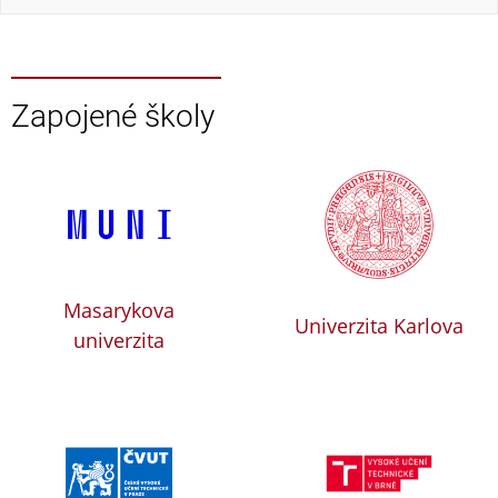
Zapojené školy
Masarykova
Univerzita Karlova
univerzita