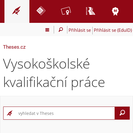
Přihlásit se
Přihlásit se (EduID)
Theses.cz
Vysokoškolské
kvalifikační práce
V