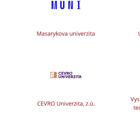
Masarykova univerzita
Vys
CEVRO Univerzita, z.ú.
te