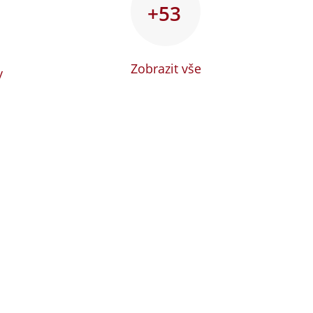
+53
Zobrazit vše
y