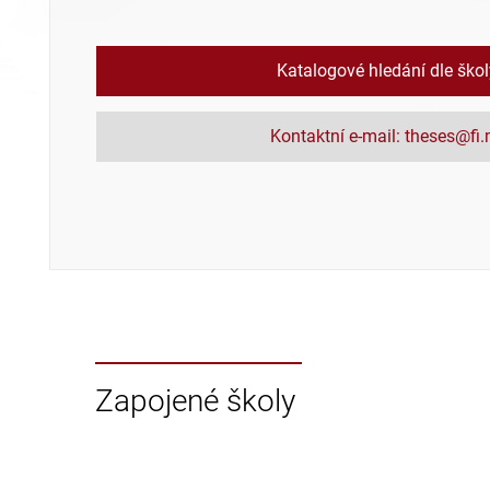
Katalogové hledání dle ško
Kontaktní e-mail: theses@fi
Zapojené školy