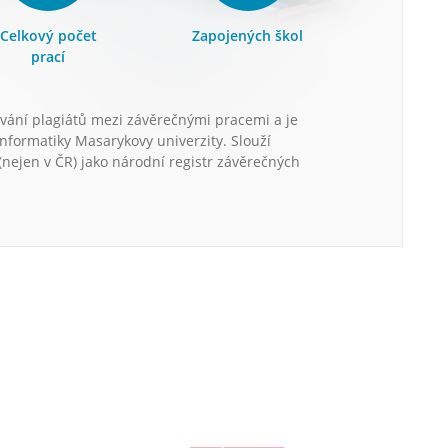
Celkový počet
Zapojených škol
prací
vání plagiátů mezi závěrečnými pracemi a je
informatiky Masarykovy univerzity. Slouží
nejen v ČR) jako národní registr závěrečných