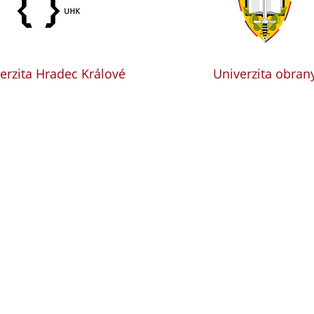
erzita Hradec Králové
Univerzita obran