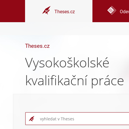
Theses.cz
Odev
Theses.cz
Vysokoškolské
kvalifikační práce