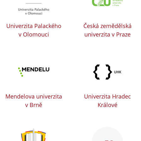
Univerzita Palackého
Česká zemědělská
v Olomouci
univerzita v Praze
Mendelova univerzita
Univerzita Hradec
v Brně
Králové