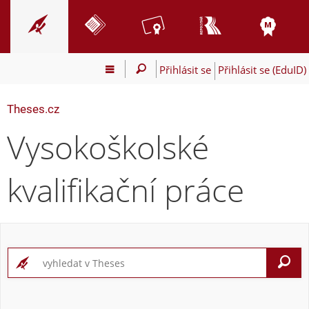
Přihlásit se
Přihlásit se (EduID)
Theses.cz
Vysokoškolské
kvalifikační práce
V