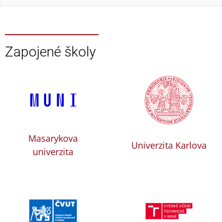
Zapojené školy
Masarykova
Univerzita Karlova
univerzita