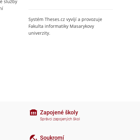
é služby
ní
Systém Theses.cz vyvíjí a provozuje
Fakulta informatiky Masarykovy
univerzity.
Zapojené školy
Správci zapojených škol
Soukromí