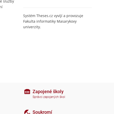
é služby
ní
Systém Theses.cz vyvíjí a provozuje
Fakulta informatiky Masarykovy
univerzity.
Zapojené školy
Správci zapojených škol
Soukromí