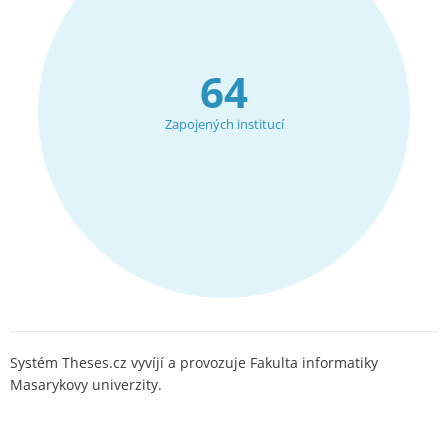
64
Zapojených institucí
Systém Theses.cz vyvíjí a provozuje Fakulta informatiky
Masarykovy univerzity.