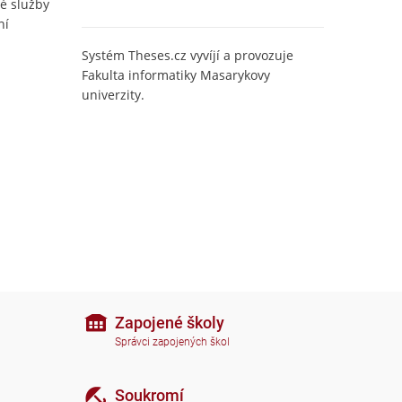
é služby
ní
Systém Theses.cz vyvíjí a provozuje
Fakulta informatiky Masarykovy
univerzity.
Zapojené školy
Správci zapojených škol
Soukromí