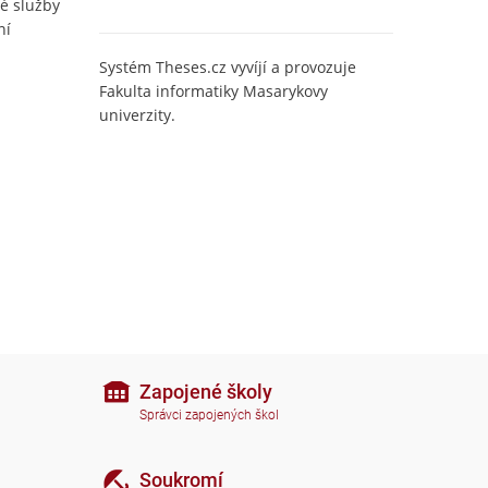
é služby
ní
Systém Theses.cz vyvíjí a provozuje
Fakulta informatiky Masarykovy
univerzity.
Zapojené školy
Správci zapojených škol
Soukromí