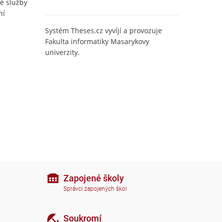
é služby
ní
Systém Theses.cz vyvíjí a provozuje
Fakulta informatiky Masarykovy
univerzity.
Zapojené školy
Správci zapojených škol
Soukromí