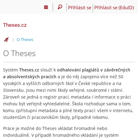
Přihlásit se
Přihlásit se (EduID)
Theses.cz
>
O Theses
O Theses
Systém
Theses.cz
slouží k
odhalování plagiátů v závěrečných
a absolventských pracích
a je do něj zapojeno více než 50
vysokých a vyšších odborných škol v České republice a na
Slovensku. Jsou mezi nimi školy veřejné, soukromé i státní.
Zároveň se jedná o registr prací, metadata / informace o práci
mohou být veřejně vyhledatelné. Škola rozhoduje sama o tom,
komu zpřístupní metadata a plné texty prací: všem v internetu,
studentům či pracovníkům školy, případně nikomu.
Práce je možné do Theses vkládat hromadně nebo
individuálně. V případě hromadného vkládání je systém