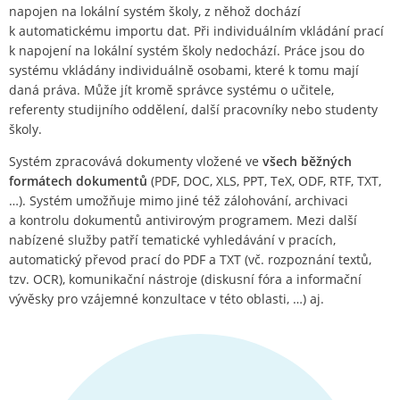
napojen na lokální systém školy, z něhož dochází
k automatickému importu dat. Při individuálním vkládání prací
k napojení na lokální systém školy nedochází. Práce jsou do
systému vkládány individuálně osobami, které k tomu mají
daná práva. Může jít kromě správce systému o učitele,
referenty studijního oddělení, další pracovníky nebo studenty
školy.
Systém zpracovává dokumenty vložené ve
všech běžných
formátech dokumentů
(PDF, DOC, XLS, PPT, TeX, ODF, RTF, TXT,
…). Systém umožňuje mimo jiné též zálohování, archivaci
a kontrolu dokumentů antivirovým programem. Mezi další
nabízené služby patří tematické vyhledávání v pracích,
automatický převod prací do PDF a TXT (vč. rozpoznání textů,
tzv. OCR), komunikační nástroje (diskusní fóra a informační
vývěsky pro vzájemné konzultace v této oblasti, …) aj.