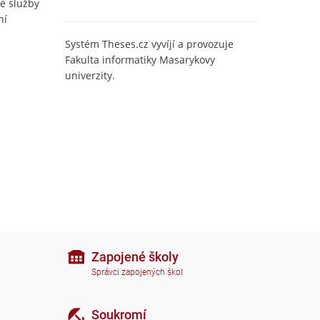
é služby
ní
Systém Theses.cz vyvíjí a provozuje
Fakulta informatiky Masarykovy
univerzity.
Zapojené školy
Správci zapojených škol
Soukromí