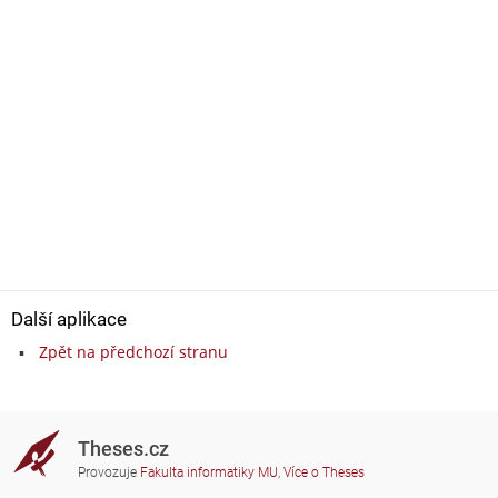
Další aplikace
Zpět na předchozí stranu
Theses.cz
Provozuje
Fakulta informatiky MU
,
Více o Theses