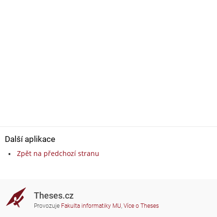
Další aplikace
Zpět na předchozí stranu
Theses.cz
Provozuje
Fakulta informatiky MU
,
Více o Theses