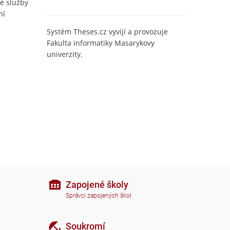
é služby
ní
Systém Theses.cz vyvíjí a provozuje
Fakulta informatiky Masarykovy
univerzity.
Zapojené školy
Správci zapojených škol
Soukromí