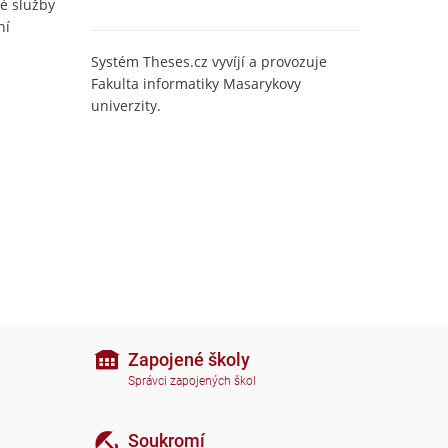
é služby
ní
Systém Theses.cz vyvíjí a provozuje
Fakulta informatiky Masarykovy
univerzity.
Zapojené školy
Správci zapojených škol
Soukromí