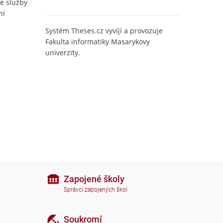
é služby
ní
Systém Theses.cz vyvíjí a provozuje
Fakulta informatiky Masarykovy
univerzity.
Zapojené školy
Správci zapojených škol
Soukromí