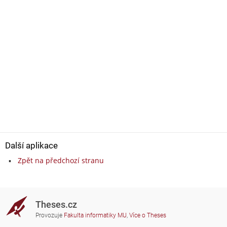
Další aplikace
Zpět na předchozí stranu
Theses.cz
Provozuje
Fakulta informatiky MU
,
Více o Theses