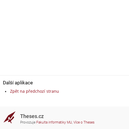
Další aplikace
Zpět na předchozí stranu
Theses.cz
Provozuje
Fakulta informatiky MU
,
Více o Theses