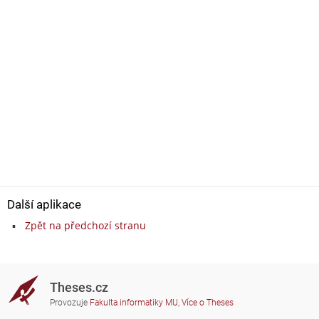
Další aplikace
Zpět na předchozí stranu
Theses.cz
Provozuje
Fakulta informatiky MU
,
Více o Theses