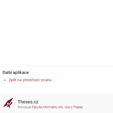
Další aplikace
Zpět na předchozí stranu
Theses.cz
Provozuje
Fakulta informatiky MU
,
Více o Theses