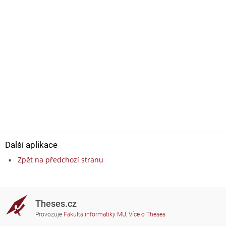
Další aplikace
Zpět na předchozí stranu
Theses.cz
Provozuje
Fakulta informatiky MU
,
Více o Theses