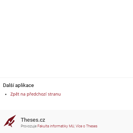
Další aplikace
Zpět na předchozí stranu
Theses.cz
Provozuje
Fakulta informatiky MU
,
Více o Theses