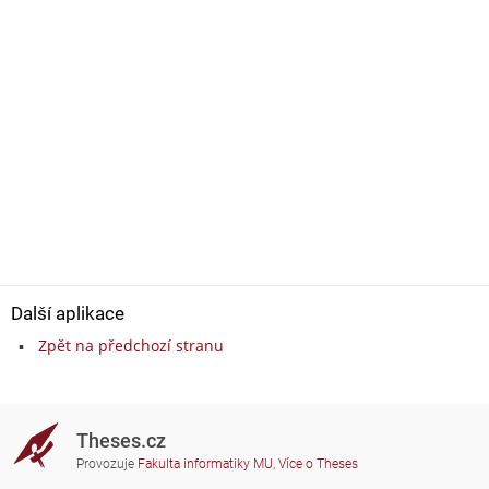
Další aplikace
Zpět na předchozí stranu
Theses.cz
Provozuje
Fakulta informatiky MU
,
Více o Theses