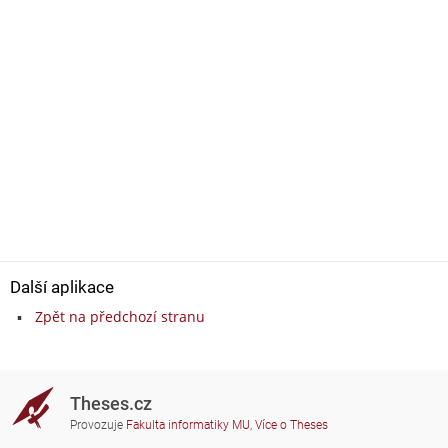
Další aplikace
Zpět na předchozí stranu
Theses.cz
Provozuje
Fakulta informatiky MU
,
Více o Theses