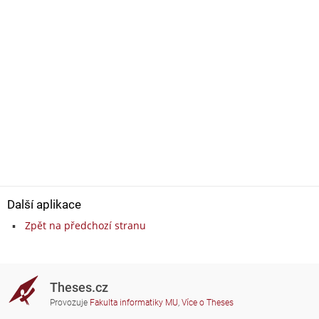
Další aplikace
Zpět na předchozí stranu
Theses.cz
Provozuje
Fakulta informatiky MU
,
Více o Theses