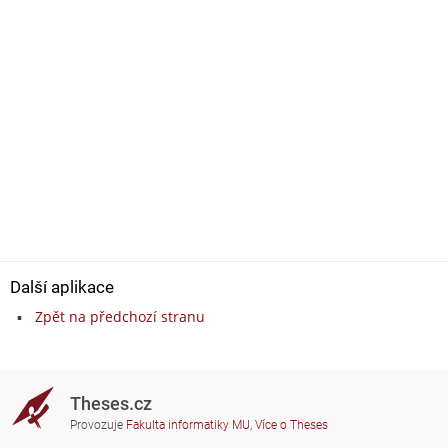
Další aplikace
Zpět na předchozí stranu
Theses.cz
Provozuje
Fakulta informatiky MU
,
Více o Theses