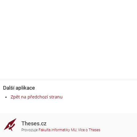
Další aplikace
Zpět na předchozí stranu
Theses.cz
Provozuje
Fakulta informatiky MU
,
Více o Theses