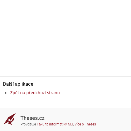
Další aplikace
Zpět na předchozí stranu
Theses.cz
Provozuje
Fakulta informatiky MU
,
Více o Theses