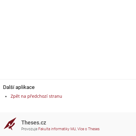
Další aplikace
Zpět na předchozí stranu
Theses.cz
Provozuje
Fakulta informatiky MU
,
Více o Theses