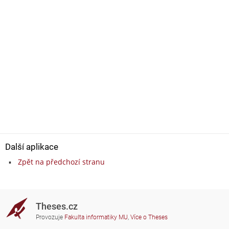
Další aplikace
Zpět na předchozí stranu
Theses.cz
Provozuje
Fakulta informatiky MU
,
Více o Theses