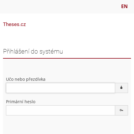
EN
Theses.cz
Přihlášení do systému
Učo nebo přezdívka
Primární heslo