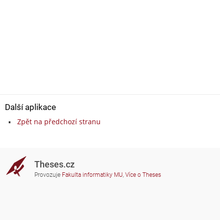
Další aplikace
Zpět na předchozí stranu
Theses.cz
Provozuje
Fakulta informatiky MU
,
Více o Theses