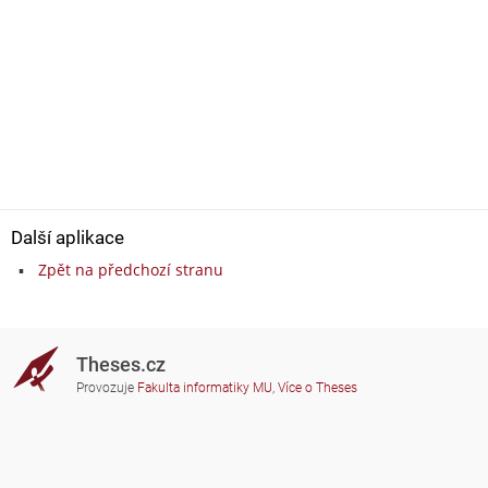
Další aplikace
Zpět na předchozí stranu
Theses.cz
Provozuje
Fakulta informatiky MU
,
Více o Theses