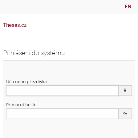
EN
Theses.cz
Přihlášení do systému
Učo nebo přezdívka
Primární heslo