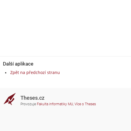
Další aplikace
Zpět na předchozí stranu
Theses.cz
Provozuje
Fakulta informatiky MU
,
Více o Theses