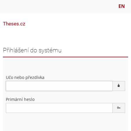
EN
Theses.cz
Přihlášení do systému
Učo nebo přezdívka
Primární heslo