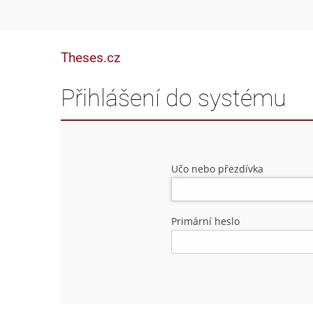
Theses.cz
Přihlášení do systému
Učo nebo přezdívka
Primární heslo