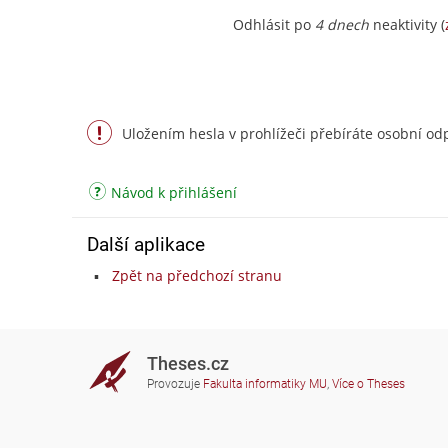
Odhlásit po
4 dnech
neaktivity (
Uložením hesla v prohlížeči přebíráte osobní odp
Návod k přihlášení
Další aplikace
Zpět na předchozí stranu
Theses.cz
Provozuje
Fakulta informatiky MU
,
Více o Theses