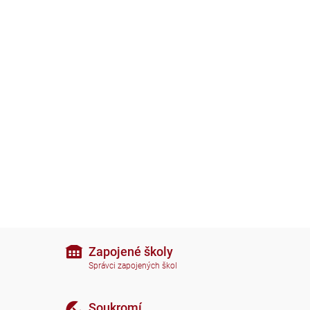
Zapojené školy
Správci zapojených škol
Soukromí