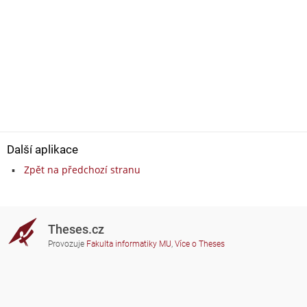
Další aplikace
Zpět na předchozí stranu
Theses.cz
Provozuje
Fakulta informatiky MU
,
Více o Theses