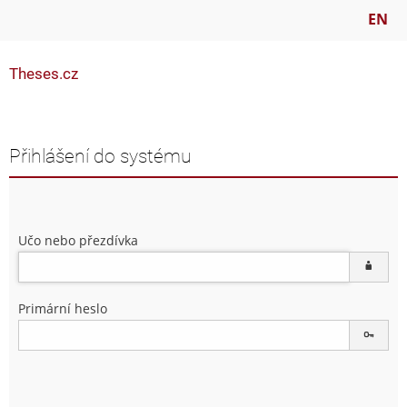
EN
Theses.cz
Přihlášení do systému
Učo nebo přezdívka
Primární heslo