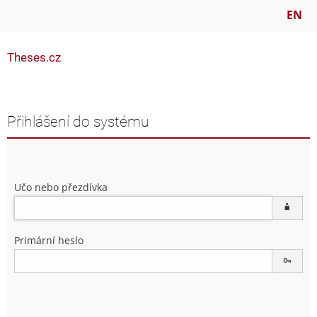
EN
Theses.cz
Přihlášení do systému
Učo nebo přezdívka
Primární heslo