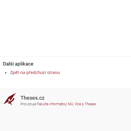
Další aplikace
Zpět na předchozí stranu
Theses.cz
Provozuje
Fakulta informatiky MU
,
Více o Theses