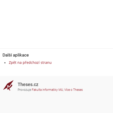
Další aplikace
Zpět na předchozí stranu
Theses.cz
Provozuje
Fakulta informatiky MU
,
Více o Theses