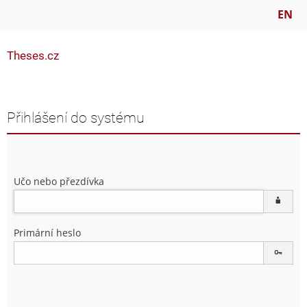
EN
Theses.cz
Přihlášení do systému
Učo nebo přezdívka
Primární heslo