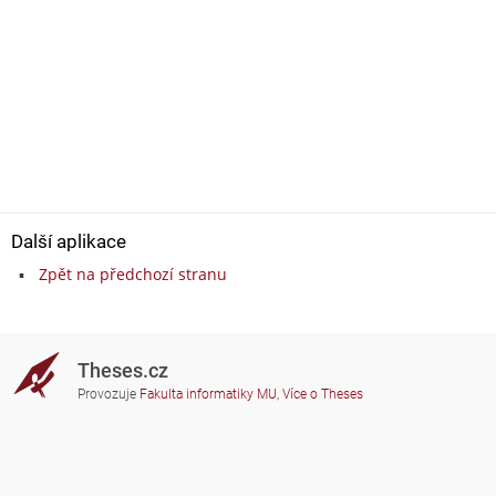
Další aplikace
Zpět na předchozí stranu
Theses.cz
Provozuje
Fakulta informatiky MU
,
Více o Theses