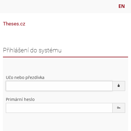
EN
Theses.cz
Přihlášení do systému
Učo nebo přezdívka
Primární heslo