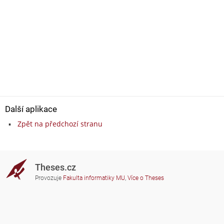
Další aplikace
Zpět na předchozí stranu
Theses.cz
Provozuje
Fakulta informatiky MU
,
Více o Theses