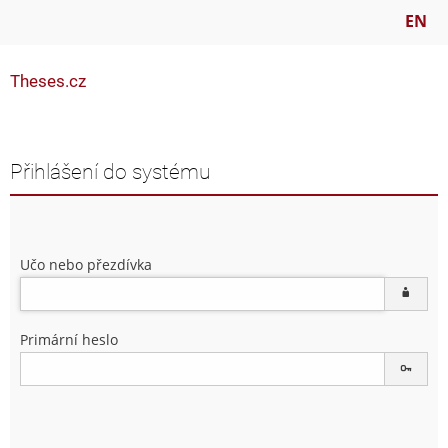
EN
Theses.cz
Přihlášení do systému
Učo nebo přezdívka
Primární heslo