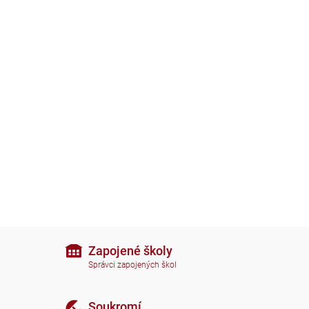
Zapojené školy
Správci zapojených škol
Soukromí