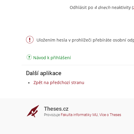
Odhlásit po
4 dnech
neaktivity (
Uložením hesla v prohlížeči přebíráte osobní odp
Návod k přihlášení
Další aplikace
Zpět na předchozí stranu
Theses.cz
Provozuje
Fakulta informatiky MU
,
Více o Theses