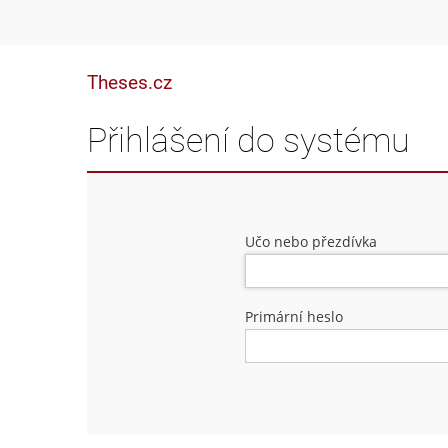
Theses.cz
Přihlášení do systému
Učo nebo přezdívka
Primární heslo