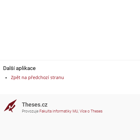
Další aplikace
Zpět na předchozí stranu
Theses.cz
Provozuje
Fakulta informatiky MU
,
Více o Theses