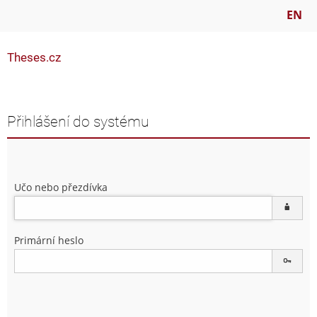
EN
Theses.cz
Přihlášení do systému
Učo nebo přezdívka
Primární heslo