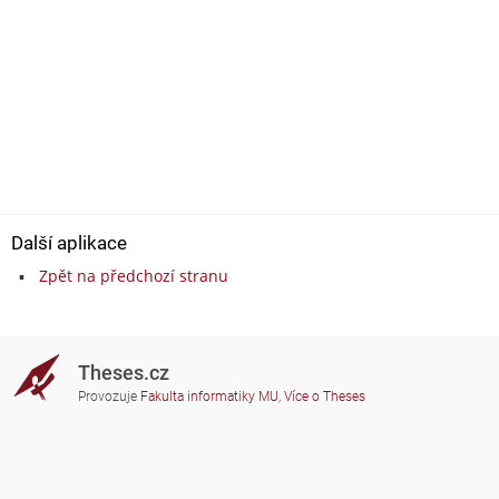
Další aplikace
Zpět na předchozí stranu
Theses.cz
Provozuje
Fakulta informatiky MU
,
Více o Theses