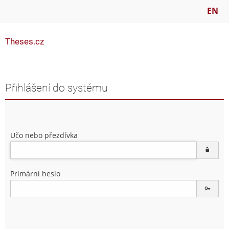
EN
Theses.cz
Přihlášení do systému
Učo nebo přezdívka
Primární heslo