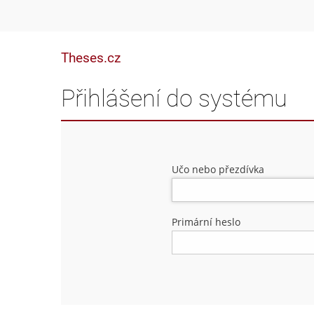
Theses.cz
Přihlášení do systému
Učo nebo přezdívka
Primární heslo