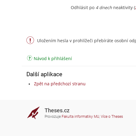
Odhlásit po
4 dnech
neaktivity (
Uložením hesla v prohlížeči přebíráte osobní odp
Návod k přihlášení
Další aplikace
Zpět na předchozí stranu
Theses.cz
Provozuje
Fakulta informatiky MU
,
Více o Theses