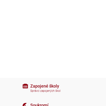
Zapojené školy
Správci zapojených škol
Soukromí