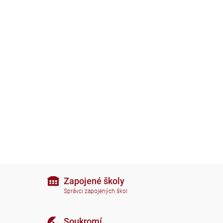
Zapojené školy
Správci zapojených škol
Soukromí