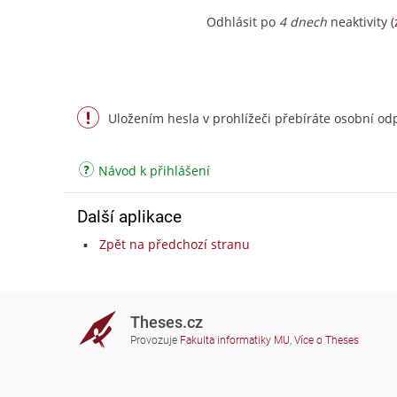
Odhlásit po
4 dnech
neaktivity (
Uložením hesla v prohlížeči přebíráte osobní odp
Návod k přihlášení
Další aplikace
Zpět na předchozí stranu
Theses.cz
Provozuje
Fakulta informatiky MU
,
Více o Theses