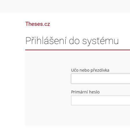
Theses.cz
Přihlášení do systému
Učo nebo přezdívka
Primární heslo