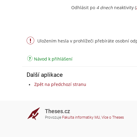
Odhlásit po
4 dnech
neaktivity (
Uložením hesla v prohlížeči přebíráte osobní odp
Návod k přihlášení
Další aplikace
Zpět na předchozí stranu
Theses.cz
Provozuje
Fakulta informatiky MU
,
Více o Theses