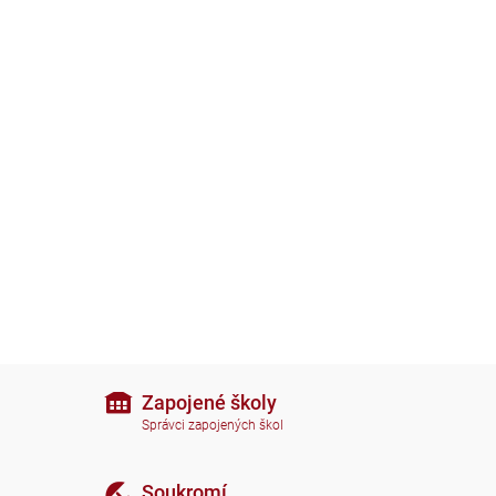
Zapojené školy
Správci zapojených škol
Soukromí