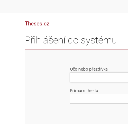
Theses.cz
Přihlášení do systému
Učo nebo přezdívka
Primární heslo