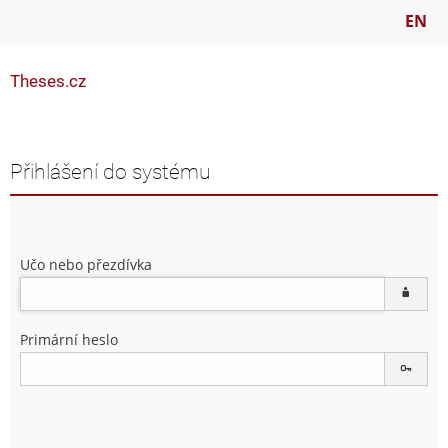
EN
Theses.cz
Přihlášení do systému
Učo nebo přezdívka
Primární heslo