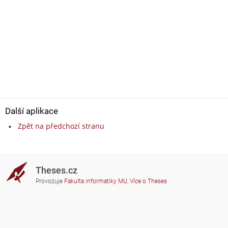
Další aplikace
Zpět na předchozí stranu
Theses.cz
Provozuje
Fakulta informatiky MU
,
Více o Theses