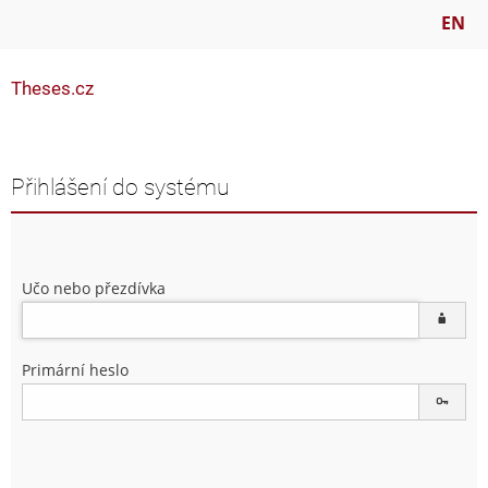
EN
Theses.cz
Přihlášení do systému
Učo nebo přezdívka
Primární heslo