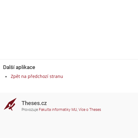
Další aplikace
Zpět na předchozí stranu
Theses.cz
Provozuje
Fakulta informatiky MU
,
Více o Theses